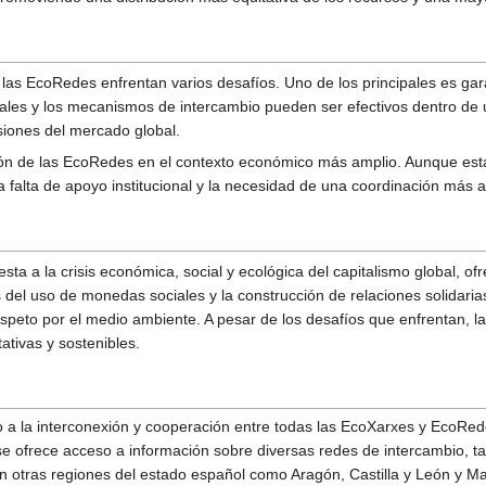
 las EcoRedes enfrentan varios desafíos. Uno de los principales es gar
les y los mecanismos de intercambio pueden ser efectivos dentro de u
esiones del mercado global.
ación de las EcoRedes en el contexto económico más amplio. Aunque e
la falta de apoyo institucional y la necesidad de una coordinación más
ta a la crisis económica, social y ecológica del capitalismo global, 
vés del uso de monedas sociales y la construcción de relaciones solida
respeto por el medio ambiente. A pesar de los desafíos que enfrentan, 
ativas y sostenibles.
 a la interconexión y cooperación entre todas las EcoXarxes y EcoRede
 se ofrece acceso a información sobre diversas redes de intercambio, t
 otras regiones del estado español como Aragón, Castilla y León y Ma