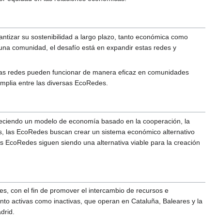
antizar su sostenibilidad a largo plazo, tanto económica como
na comunidad, el desafío está en expandir estas redes y
stas redes pueden funcionar de manera eficaz en comunidades
 amplia entre las diversas EcoRedes.
ofreciendo un modelo de economía basado en la cooperación, la
rias, las EcoRedes buscan crear un sistema económico alternativo
las EcoRedes siguen siendo una alternativa viable para la creación
s, con el fin de promover el intercambio de recursos e
anto activas como inactivas, que operan en Cataluña, Baleares y la
drid.