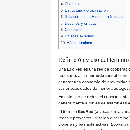
4
Objetivos
5
Estructura y organización
6
Relación con la Economía Solidaria
7
Desafíos y críticas
8
Conclusión
9
Enlaces externos
10
Véase también
Definición y uso del término
Una
EcoRed
es una red de cooperación 
redes utilizan la
moneda social
como h
generar una economía de proximidad do
sus anecesidades de manera autogest
En este tipo de redes, el conocimiento
generalmente a través de asambleas en
El término
EcoRed
(a veces en la vari
redes y proyectos utilizaron el término
pioneras y bastante activas,
EcoXarxa