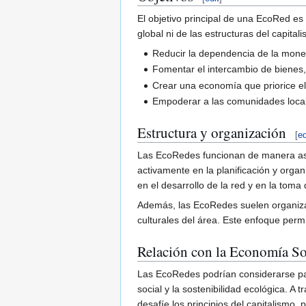
El objetivo principal de una EcoRed e
global ni de las estructuras del capital
Reducir la dependencia de la moned
Fomentar el intercambio de bienes,
Crear una economía que priorice el 
Empoderar a las comunidades locale
Estructura y organización
[
ed
Las EcoRedes funcionan de manera asam
activamente en la planificación y orga
en el desarrollo de la red y en la toma
Además, las EcoRedes suelen organizarse
culturales del área. Este enfoque perm
Relación con la Economía So
Las EcoRedes podrían considerarse p
social y la sostenibilidad ecológica. 
desafíe los principios del capitalismo