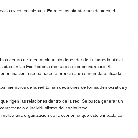
ervicios y conocimientos. Entre estas plataformas destaca el
mbios dentro de la comunidad sin depender de la moneda oficial.
tilizadas en las EcoRedes a menudo se denominan
eco
. Sin
nominación, eso no hace referencia a una moneda unificada,
Los miembros de la red toman decisiones de forma democrática y
os que rigen las relaciones dentro de la red. Se busca generar un
competencia e individualismo del capitalismo.
o implica una organización de la economía que esté alineada con