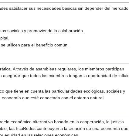
dades satisfacer sus necesidades básicas sin depender del mercado
azos sociales y promoviendo la colaboración.
ital.
e utilicen para el beneficio común.
tica. A través de asambleas regulares, los miembros participan
ca asegurar que todos los miembros tengan la oportunidad de influir
co que tiene en cuenta las particularidades ecológicas, sociales y
na economía que esté conectada con el entorno natural.
delo económico alternativo basado en la cooperación, la justicia
cambio, las EcoRedes contribuyen a la creación de una economía que
yor equidad en las relaciones económicas.