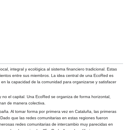
al, integral y ecológica al sistema financiero tradicional. Estas
imientos entre sus miembros. La idea central de una EcoRed es
 en la capacidad de la comunidad para organizarse y satisfacer
y no el capital. Una EcoRed se organiza de forma horizontal,
man de manera colectiva.
spaña. Al tomar forma por primera vez en Cataluña, las primeras
al. Dado que las redes comunitarias en estas regiones fueron
rosas redes comunitarias de intercambio muy parecidas en